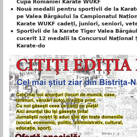
Cupa României Karate WUKF
Nouă medalii pentru sportivii de la Karat
pe Valea Bârgăului la Campionatul Națio
Karate WUKF cadeți, juniori, seniori, vet
Sportivii de la Karate Tiger Valea Bârgău
cucerit 12 medalii la Concursul Național 
Karate-do