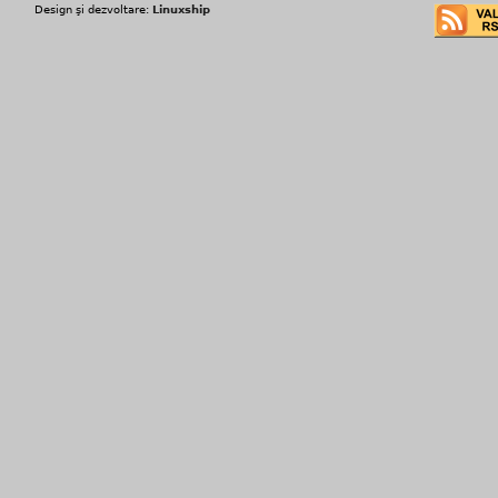
Design şi dezvoltare:
Linuxship