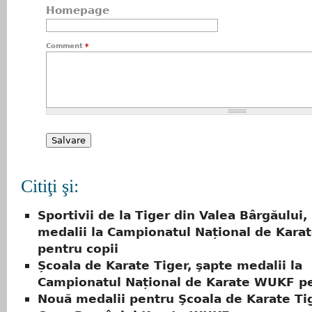
Homepage
Comment
*
Citiţi şi:
Sportivii de la Tiger din Valea Bârgăului,
medalii la Campionatul Național de Kar
pentru copii
Școala de Karate Tiger, şapte medalii la
Campionatul Național de Karate WUKF pe
Nouă medalii pentru Şcoala de Karate Tig