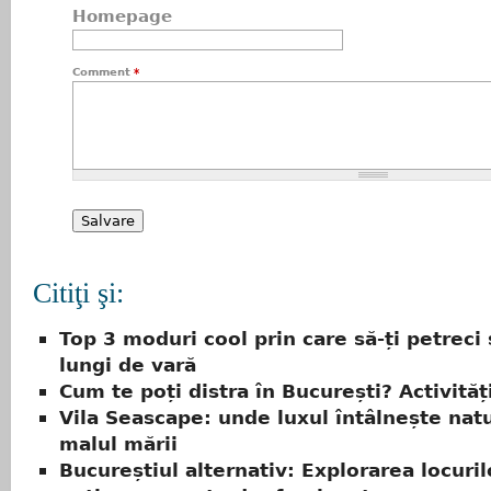
Homepage
Comment
*
Citiţi şi:
Top 3 moduri cool prin care să-ți petreci 
lungi de vară
Cum te poți distra în București? Activităț
Vila Seascape: unde luxul întâlnește natu
malul mării
Bucureștiul alternativ: Explorarea locuri