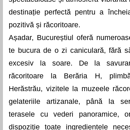
destinație perfectă pentru a închei
pozitivă și răcoritoare.
Așadar, Bucureștiul oferă numeroase
te bucura de o zi caniculară, fără 
excesiv la soare. De la savurar
răcoritoare la Berăria H, plimbă
Herăstrău, vizitele la muzeele răcoro
gelateriile artizanale, până la se
terasele cu vederi panoramice, or
dispoziție toate ingredientele nec