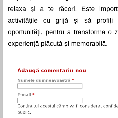
relaxa și a te răcori. Este importa
activitățile cu grijă și să profiț
oportunități, pentru a transforma o z
experiență plăcută și memorabilă.
Adaugă comentariu nou
Numele dumneavoastră
*
E-mail
*
Conţinutul acestui câmp va fi considerat confiden
public.