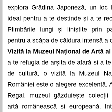
explora Grădina Japoneză, un loc lin
ideal pentru a te destinde și a te re
Plimbările lungi și liniștite prin 
pentru a scăpa de căldura intensă a o
Vizită la Muzeul Național de Artă a
a te refugia de arșița de afară și a 
de cultură, o vizită la Muzeul Na
României este o alegere excelentă. Af
Regal, muzeul găzduiește colecții
artă românească și europeană. Inte