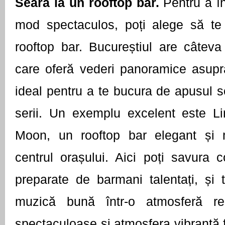
Seara la un rooftop bar.
Pentru a î
mod spectaculos, poți alege să te 
rooftop bar. Bucureștiul are câteva l
care oferă vederi panoramice asupra
ideal pentru a te bucura de apusul so
serii. Un exemplu excelent este Li
Moon, un rooftop bar elegant și m
centrul orașului. Aici poți savura co
preparate de barmani talentați, și 
muzică bună într-o atmosferă rel
spectaculoase și atmosfera vibrantă f