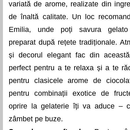
variată de arome, realizate din ingre
de înaltă calitate. Un loc recoman
Emilia, unde poți savura gelato a
preparat după rețete tradiționale. At
și decorul elegant fac din această
perfect pentru a te relaxa și a te ră
pentru clasicele arome de ciocola
pentru combinații exotice de fruct
oprire la gelaterie îți va aduce – 
zâmbet pe buze.