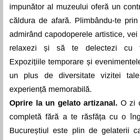
impunător al muzeului oferă un contr
căldura de afară. Plimbându-te prin 
admirând capodoperele artistice, vei
relaxezi și să te delectezi cu f
Expozițiile temporare și evenimente
un plus de diversitate vizitei tale
experiență memorabilă.
Oprire la un gelato artizanal.
O zi 
completă fără a te răsfăța cu o îng
Bucureștiul este plin de gelaterii 