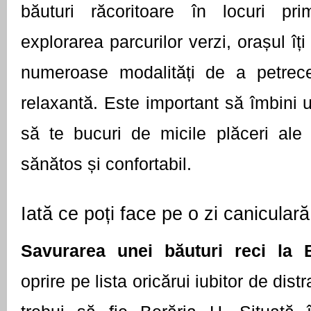
băuturi răcoritoare în locuri pri
explorarea parcurilor verzi, orașul îți
numeroase modalități de a petrece
relaxantă. Este important să îmbini ut
să te bucuri de micile plăceri ale 
sănătos și confortabil.
Iată ce poți face pe o zi canicular
Savurarea unei băuturi reci la
oprire pe lista oricărui iubitor de distr