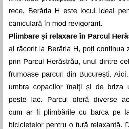
rece, Berăria H este locul ideal pe
caniculară în mod revigorant.
Plimbare și relaxare în Parcul Her
ai răcorit la Berăria H, poți continua
prin Parcul Herăstrău, unul dintre ce
frumoase parcuri din București. Aici,
umbra copacilor înalți și de briza 
peste lac. Parcul oferă diverse acti
cum ar fi plimbările cu barca pe la
bicicletelor pentru o tură relaxantă.