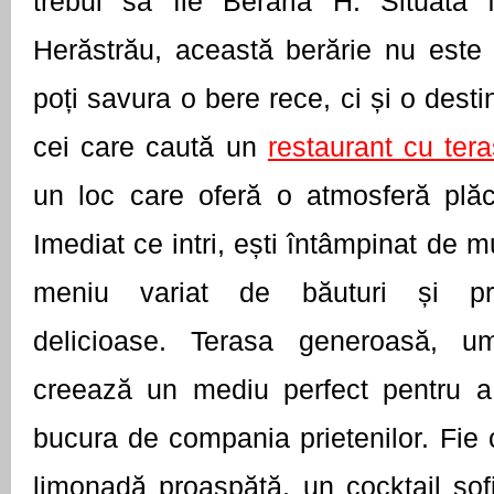
trebui să fie Berăria H. Situată 
Herăstrău, această berărie nu este
poți savura o bere rece, ci și o desti
cei care caută un
restaurant cu ter
un loc care oferă o atmosferă plăc
Imediat ce intri, ești întâmpinat de m
meniu variat de băuturi și pre
delicioase. Terasa generoasă, u
creează un mediu perfect pentru a 
bucura de compania prietenilor. Fie 
limonadă proaspătă, un cocktail sof