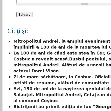
Citiţi şi:
Mitropolitul Andrei, la amplul eveniment
împlinirii a 100 de ani de la moartea lui
La 100 de ani de când este stea în Cer, 
Coşbuc a revenit acasă.Bustul poetului, s
mitropolitul Andrei. Alături de urmaşii ba
actorul Dorel Vişan
Zi de mare sărbătoare, la Coşbuc. Oficialit
artişti de renume, alături de comunitate
Azi, 150 de ani de la naşterea geniului d
Sălăuţei. Mitropolitul Andrei, Cetăţean 
al comunei Coşbuc
Bistriţenii au primit ediţia de lux “Geor