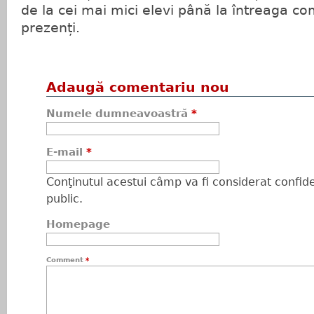
de la cei mai mici elevi până la întreaga com
prezenți.
Adaugă comentariu nou
Numele dumneavoastră
*
E-mail
*
Conţinutul acestui câmp va fi considerat confiden
public.
Homepage
Comment
*