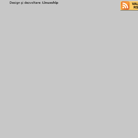
Design şi dezvoltare:
Linuxship