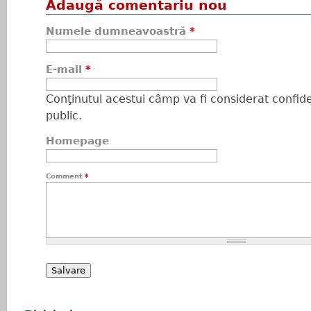
Adaugă comentariu nou
Numele dumneavoastră
*
E-mail
*
Conţinutul acestui câmp va fi considerat confiden
public.
Homepage
Comment
*