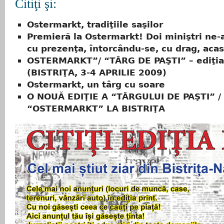
Citiţi şi:
Ostermarkt, tradiţiile saşilor
Premieră la Ostermarkt! Doi miniştri ne-
cu prezenţa, întorcându-se, cu drag, aca
OSTERMARKT”/ “TÂRG DE PAŞTI” – ediţia 
(BISTRIŢA, 3-4 APRILIE 2009)
Ostermarkt, un târg cu soare
O NOUĂ EDIŢIE A “TÂRGULUI DE PAŞTI” /
“OSTERMARKT” LA BISTRIŢA