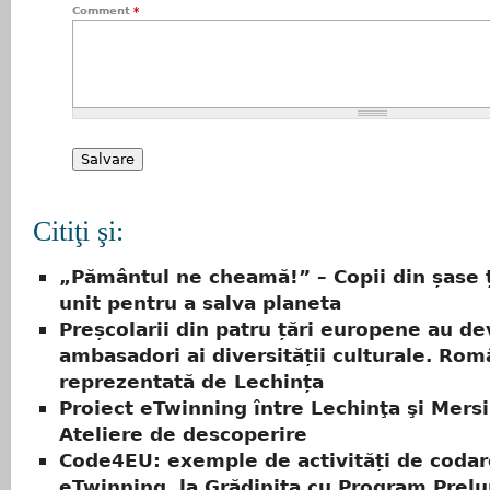
Comment
*
Citiţi şi:
„Pământul ne cheamă!” – Copii din șase ț
unit pentru a salva planeta
Preșcolarii din patru țări europene au de
ambasadori ai diversității culturale. Rom
reprezentată de Lechința
Proiect eTwinning între Lechinţa şi Mersi
Ateliere de descoperire
Code4EU: exemple de activități de codar
eTwinning, la Grădinița cu Program Prelun