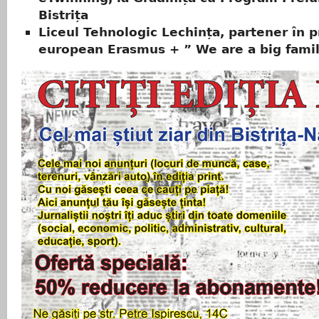
Bistrița
Liceul Tehnologic Lechința, partener în p
european Erasmus + ˮ We are a big famil