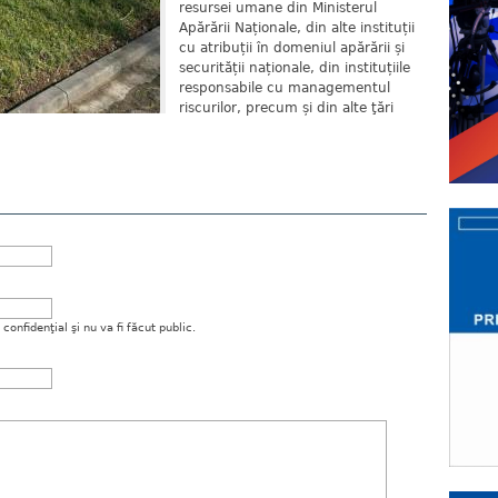
resursei umane din Ministerul
Apărării Naționale, din alte instituții
cu atribuții în domeniul apărării și
securității naționale, din instituțiile
responsabile cu managementul
riscurilor, precum și din alte ţări
onfidenţial şi nu va fi făcut public.