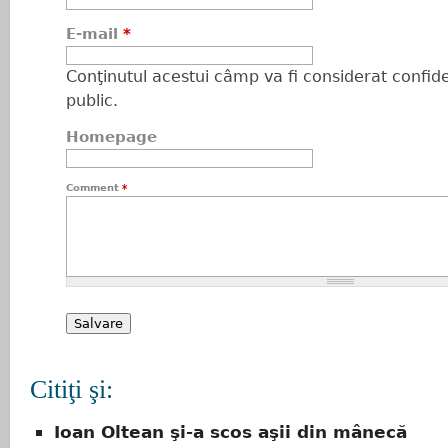
E-mail
*
Conţinutul acestui câmp va fi considerat confiden
public.
Homepage
Comment
*
Citiţi şi:
Ioan Oltean şi-a scos aşii din mânecă