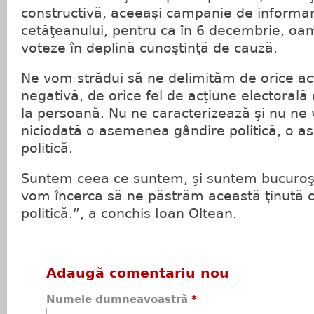
constructivă, aceeaşi campanie de informar
cetăţeanului, pentru ca în 6 decembrie, oa
voteze în deplină cunoştinţă de cauză.
Ne vom strădui să ne delimităm de orice ac
negativă, de orice fel de acţiune electorală
la persoană. Nu ne caracterizează şi nu ne 
niciodată o asemenea gândire politică, o a
politică.
Suntem ceea ce suntem, şi suntem bucuroşi
vom încerca să ne păstrăm această ţinută 
politică.”, a conchis Ioan Oltean.
Adaugă comentariu nou
Numele dumneavoastră
*