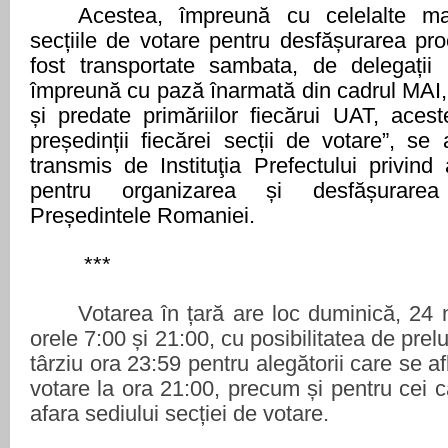
Acestea, împreună cu celelalte ma
secțiile de votare pentru desfășurarea pr
fost transportate sambata, de delegații In
împreună cu pază înarmată din cadrul MAI, ș
și predate primăriilor fiecărui UAT, acest
președinții fiecărei secții de votare”, se
transmis de Instituţia Prefectului privind 
pentru organizarea și desfășurarea 
Președintele Romaniei.
***
Votarea în țară are loc duminică, 24 
orele 7:00 și 21:00, cu posibilitatea de prel
târziu ora 23:59 pentru alegătorii care se af
votare la ora 21:00, precum și pentru cei c
afara sediului secției de votare.