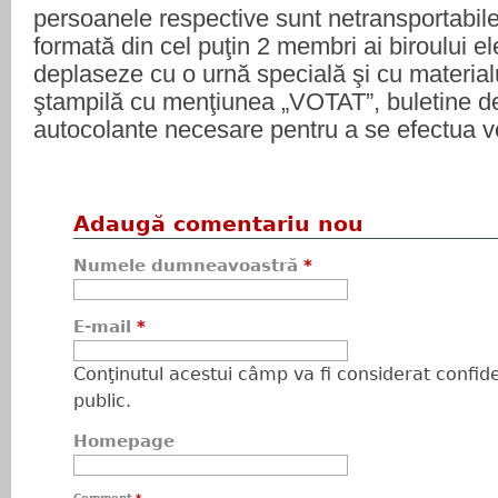
persoanele respective sunt netransportabile
formată din cel puţin 2 membri ai biroului el
deplaseze cu o urnă specială şi cu materialu
ştampilă cu menţiunea „VOTAT”, buletine de
autocolante necesare pentru a se efectua 
Adaugă comentariu nou
Numele dumneavoastră
*
E-mail
*
Conţinutul acestui câmp va fi considerat confiden
public.
Homepage
Comment
*