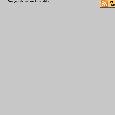
Design şi dezvoltare:
Linuxship