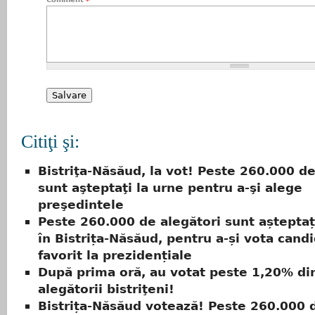
Citiţi şi:
Bistriţa-Năsăud, la vot! Peste 260.000 de
sunt aşteptaţi la urne pentru a-şi alege
preşedintele
Peste 260.000 de alegători sunt așteptați
în Bistrița-Năsăud, pentru a-și vota cand
favorit la prezidențiale
După prima oră, au votat peste 1,20% di
alegătorii bistriţeni!
Bistrița-Năsăud votează! Peste 260.000 