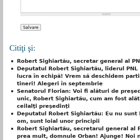
Citiţi şi:
Robert Sighiartău, secretar general al P
Deputatul Robert Sighiartău, liderul PNL
lucra în echipă! Vrem să deschidem parti
tineri! Alegeri în septembrie
Senatorul Florian: Voi fi alături de preşe
unic, Robert Sighiartău, cum am fost alăt
ceilalţi preşedinţi
Deputatul Robert Sighiartău: Eu nu sunt l
om, sunt loial unor principii
Robert Sighiartău, secretarul general al 
prea mult, domnule Orban! Ajunge! Noi 