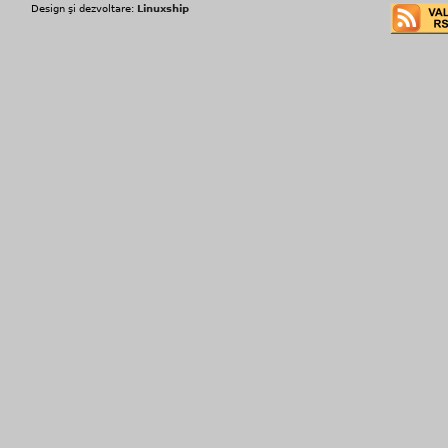
Design şi dezvoltare:
Linuxship