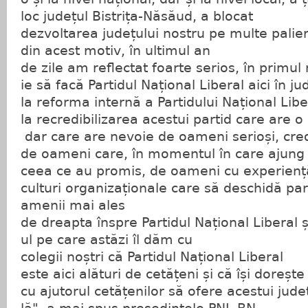
loc județul Bistrița-Năsăud, a blocat
dezvoltarea județului nostru pe multe palier
din acest motiv, în ultimul an
de zile am reflectat foarte serios, în primul
ie să facă Partidul Național Liberal aici în ju
la reforma internă a Partidului Național Libe
la recredibilizarea acestui partid care are o
dar care are nevoie de oameni serioși, credi
de oameni care, în momentul în care ajung p
ceea ce au promis, de oameni cu experienț
culturi organizaționale care să deschidă part
amenii mai ales
de dreapta înspre Partidul Național Liberal 
ul pe care astăzi îl dăm cu
colegii noștri că Partidul Național Liberal
este aici alături de cetățeni și că își dorește
cu ajutorul cetățenilor să ofere acestui jude