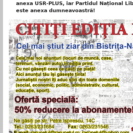
anexa USR-PLUS, iar Partidul Național Li
este anexa dumneavoastră!