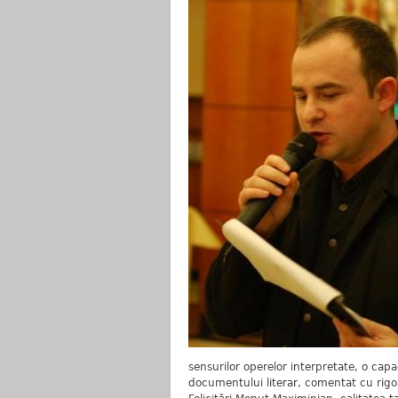
sensurilor operelor interpretate, o cap
documentului literar, comentat cu rigoar