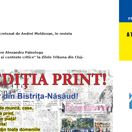
creionat de Andrei Moldovan, în revista
pre Alexandru Paleologu
i contexte critice” la Zilele Tribuna din Cluj-