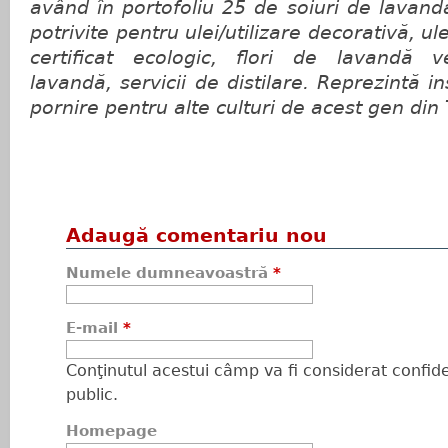
având în portofoliu
25 de soiuri de lavandă
potrivite pentru ulei/utilizare decorativă, u
certificat ecologic, flori de lavandă v
lavandă, servicii de distilare. Reprezintă in
pornire pentru alte culturi de acest gen din 
Adaugă comentariu nou
Numele dumneavoastră
*
E-mail
*
Conţinutul acestui câmp va fi considerat confiden
public.
Homepage