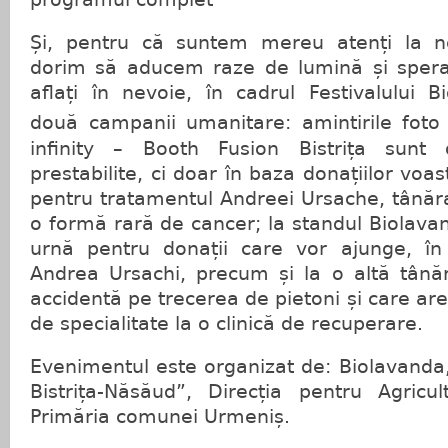
Și, pentru că suntem mereu atenți la ne
dorim să aducem raze de lumină și spera
aflați în nevoie, în cadrul Festivalului 
două campanii umanitare: amintirile fot
infinity – Booth Fusion Bistrița sunt o
prestabilite, ci doar în baza donațiilor voas
pentru tratamentul Andreei Ursache, tânăra
o formă rară de cancer; la standul Biolava
urnă pentru donații care vor ajunge, în
Andrea Ursachi, precum și la o altă tânăr
accidentă pe trecerea de pietoni și care ar
de specialitate la o clinică de recuperare.
Evenimentul este organizat de: Biolavanda,
Bistrița-Năsăud”, Direcția pentru Agricul
Primăria comunei Urmeniș.