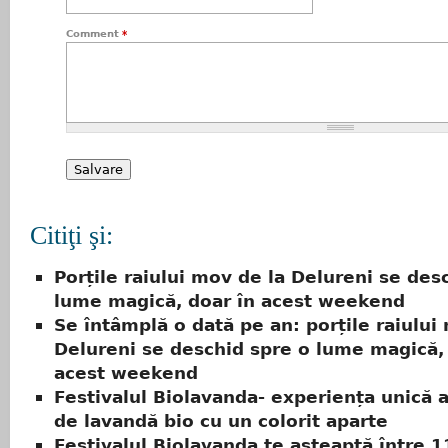
Comment
*
Citiţi şi:
Porțile raiului mov de la Delureni se des
lume magică, doar în acest weekend
Se întâmplă o dată pe an: porțile raiului
Delureni se deschid spre o lume magică,
acest weekend
Festivalul Biolavanda- experiența unică a
de lavandă bio cu un colorit aparte
Festivalul Biolavanda te așteaptă între 1