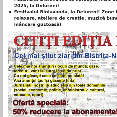
2025, la Delureni!
Festivalul Biolavanda, la Delureni! Zone 
relaxare, ateliere de creaţie, muzică bun
mâncare gustoasă!