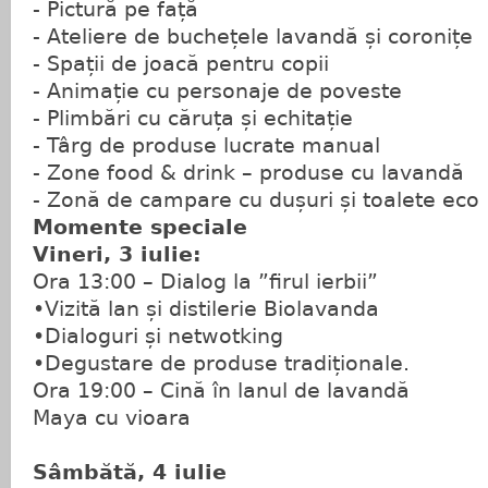
- Pictură pe față
- Ateliere de buchețele lavandă și coronițe
- Spații de joacă pentru copii
- Animație cu personaje de poveste
- Plimbări cu căruța și echitație
- Târg de produse lucrate manual
- Zone food & drink – produse cu lavandă
- Zonă de campare cu dușuri și toalete eco
Momente speciale
Vineri, 3 iulie:
Ora 13:00 – Dialog la ”firul ierbii”
•Vizită lan și distilerie Biolavanda
•Dialoguri și netwotking
•Degustare de produse tradiționale.
Ora 19:00 – Cină în lanul de lavandă
Maya cu vioara
Sâmbătă, 4 iulie