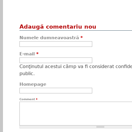
Adaugă comentariu nou
Numele dumneavoastră
*
E-mail
*
Conţinutul acestui câmp va fi considerat confiden
public.
Homepage
Comment
*