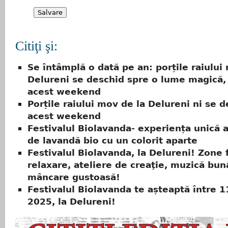
Citiţi şi:
Se întâmplă o dată pe an: porțile raiului
Delureni se deschid spre o lume magică,
acest weekend
Porțile raiului mov de la Delureni ni se d
acest weekend
Festivalul Biolavanda- experiența unică a
de lavandă bio cu un colorit aparte
Festivalul Biolavanda, la Delureni! Zone 
relaxare, ateliere de creaţie, muzică bun
mâncare gustoasă!
Festivalul Biolavanda te așteaptă între 1
2025, la Delureni!