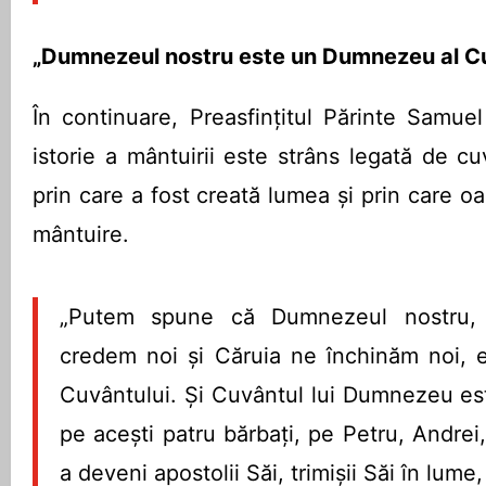
„Dumnezeul nostru este un Dumnezeu al Cu
În continuare, Preasfințitul Părinte Samuel
istorie a mântuirii este strâns legată de c
prin care a fost creată lumea și prin care o
mântuire.
„Putem spune că Dumnezeul nostru,
credem noi şi Căruia ne închinăm noi,
Cuvântului. Şi Cuvântul lui Dumnezeu es
pe aceşti patru bărbaţi, pe Petru, Andrei,
a deveni apostolii Săi, trimişii Săi în lume