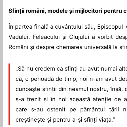
Sfinții români, modele și mijlocitori pentru 
În partea finală a cuvântului său, Episcopul-
Vadului, Feleacului și Clujului a vorbit des
Români și despre chemarea universală la sfi
„Să nu credem că sfinți au avut numai al
că, o perioadă de timp, noi n-am avut des
cunoaște sfinții din neamul nostru, însă,
s-a trezit și în noi această atenție de 
care s-au ostenit pe pământul țării n
creștinește și pentru a-și sfinți viața.”