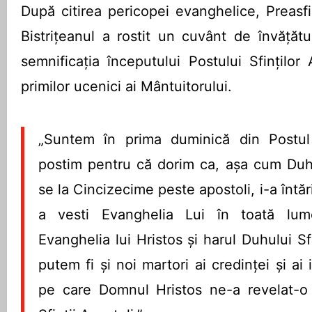
După citirea pericopei evanghelice, Preasfi
Bistrițeanul a rostit un cuvânt de învățătu
semnificația începutului Postului Sfinților
primilor ucenici ai Mântuitorului.
„Suntem în prima duminică din Postul S
postim pentru că dorim ca, așa cum Duh
se la Cincizecime peste apostoli, i-a întă
a vesti Evanghelia Lui în toată lum
Evanghelia lui Hristos și harul Duhului Sf
putem fi și noi martori ai credinței și ai 
pe care Domnul Hristos ne-a revelat-o