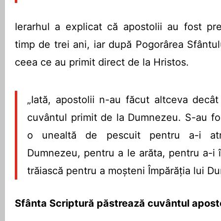
Ierarhul a explicat că apostolii au fost pr
timp de trei ani, iar după Pogorârea Sfântul
ceea ce au primit direct de la Hristos.
„Iată, apostolii n-au făcut altceva decâ
cuvântul primit de la Dumnezeu. S-au fo
o unealtă de pescuit pentru a-i a
Dumnezeu, pentru a le arăta, pentru a-i 
trăiască pentru a moşteni Împărăţia lui 
Sfânta Scriptură păstrează cuvântul aposto