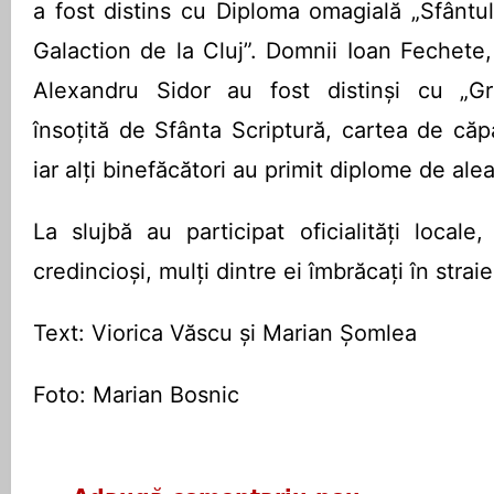
a fost distins cu Diploma omagială „Sfântu
Galaction de la Cluj”. Domnii Ioan Fechete
Alexandru Sidor au fost distinși cu „Gr
însoțită de Sfânta Scriptură, cartea de căpă
iar alți binefăcători au primit diplome de alea
La slujbă au participat oficialități local
credincioși, mulți dintre ei îmbrăcați în strai
Text: Viorica Văscu și Marian Șomlea
Foto: Marian Bosnic