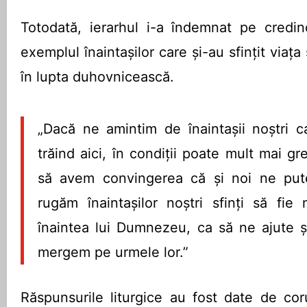
Totodată, ierarhul i-a îndemnat pe credin
exemplul înaintașilor care și-au sfințit viața 
în lupta duhovnicească.
„Dacă ne amintim de înaintașii noștri ca
trăind aici, în condiții poate mult mai gr
să avem convingerea că și noi ne put
rugăm înaintașilor noștri sfinți să fie 
înaintea lui Dumnezeu, ca să ne ajute și 
mergem pe urmele lor.”
Răspunsurile liturgice au fost date de coru