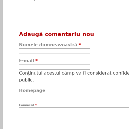
Adaugă comentariu nou
Numele dumneavoastră
*
E-mail
*
Conţinutul acestui câmp va fi considerat confiden
public.
Homepage
Comment
*