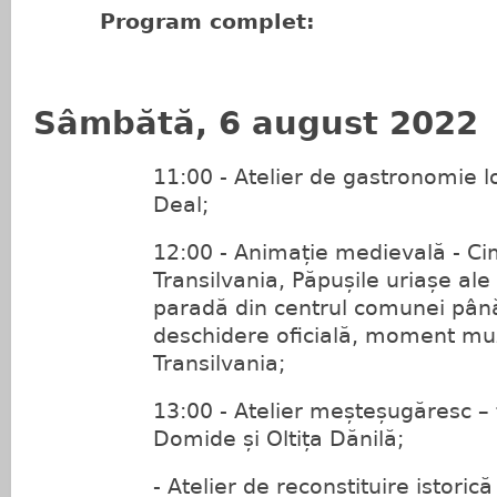
Program complet:
Sâmbătă, 6 august 2022
11:00 - Atelier de gastronomie l
Deal;
12:00 - Animație medievală - Cim
Transilvania, Păpușile uriașe ale 
paradă din centrul comunei până
deschidere oficială, moment muz
Transilvania;
13:00 - Atelier meșteșugăresc – 
Domide și Oltița Dănilă;
- Atelier de reconstituire istorică