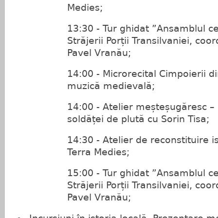
Medies;
13:30 - Tur ghidat ”Ansamblul ce
Străjerii Porții Transilvaniei, coo
Pavel Vranău;
14:00 - Microrecital Cimpoierii di
muzică medievală;
14:00 - Atelier meșteșugăresc –
soldăței de plută cu Sorin Tisa;
14:30 - Atelier de reconstituire i
Terra Medies;
15:00 - Tur ghidat ”Ansamblul ce
Străjerii Porții Transilvaniei, coo
Pavel Vranău;