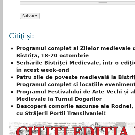
Citiţi şi:
Programul complet al Zilelor medievale d
Bistrița, 18-20 octombrie
Serbările Bistriței Medievale, într-o ediți
în acest week-end
Patru zile de poveste medievală la Bistri
Programul complet şi locaţiile eveniment
Programul Festivalului de Arte Vechi și al
Medievale la Turnul Dogarilor
Descoperă comorile ascunse ale Rodnei,
cu Străjerii Porții Transilvaniei!