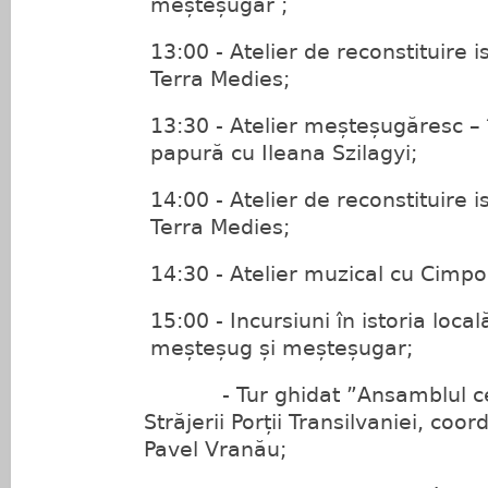
meșteșugar ;
13:00 - Atelier de reconstituire i
Terra Medies;
13:30 - Atelier meșteșugăresc – î
papură cu Ileana Szilagyi;
14:00 - Atelier de reconstituire i
Terra Medies;
14:30 - Atelier muzical cu Cimpoi
15:00 - Incursiuni în istoria loca
meșteșug și meșteșugar;
- Tur ghidat ”Ansamblul cet
Străjerii Porții Transilvaniei, coo
Pavel Vranău;