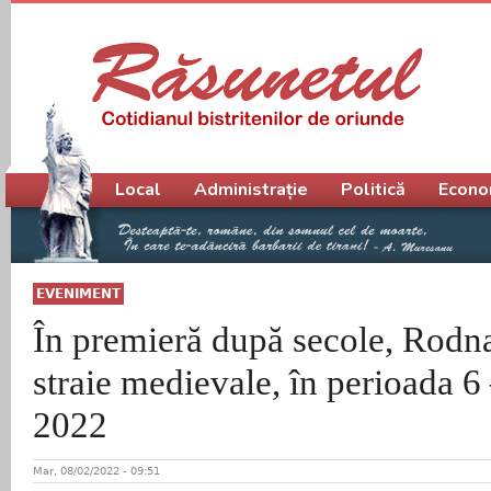
Meniu principal
Local
Administrație
Politică
Econo
EVENIMENT
În premieră după secole, Rodn
straie medievale, în perioada 6
2022
Mar, 08/02/2022 - 09:51