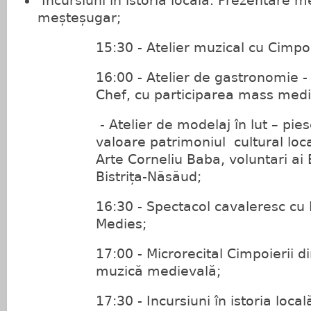
Incursiuni în istoria locală. Prezentare m
meșteșugar;
15:30 - Atelier muzical cu Cimpoi
16:00 - Atelier de gastronomie -
Chef, cu participarea mass medi
- Atelier de modelaj în lut – pie
valoare patrimoniul cultural loca
Arte Corneliu Baba, voluntari a
Bistrița-Năsăud;
16:30 - Spectacol cavaleresc cu 
Medies;
17:00 - Microrecital Cimpoierii di
muzică medievală;
17:30 - Incursiuni în istoria loca