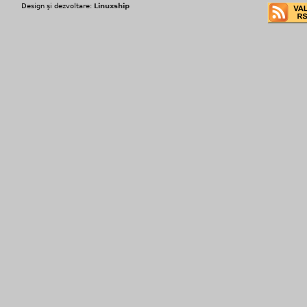
Design şi dezvoltare:
Linuxship