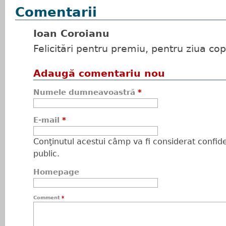
Comentarii
Ioan Coroianu
Felicitări pentru premiu, pentru ziua copi
Adaugă comentariu nou
Numele dumneavoastră
*
E-mail
*
Conţinutul acestui câmp va fi considerat confiden
public.
Homepage
Comment
*