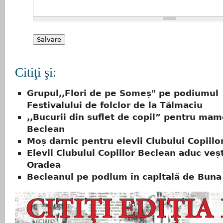
Citiţi şi:
Grupul,,Flori de pe Someș" pe podiumul
Festivalului de folclor de la Tălmaciu
,,Bucurii din suflet de copil” pentru mam
Beclean
Moș darnic pentru elevii Clubului Copiilo
Elevii Clubului Copiilor Beclean aduc veș
Oradea
Becleanul pe podium în capitală de Buna