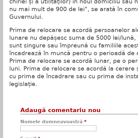
chiriei și a utilităților) în noul domiciliu sa
nu mai mult de 900 de lei", se arată în com
Guvernului.
Prima de relocare se acordă persoanelor ale
lunare nu depășesc suma de 5000 lei/lună, î
sunt singure sau împreună cu familiile acest
încadrează în muncă pentru o perioadă de c
Prima de relocare se acordă lunar, pe o pe
luni. Prima de relocare se acordă la cerere
cu prima de încadrare sau cu prima de insta
legislație.
Adaugă comentariu nou
Numele dumneavoastră
*