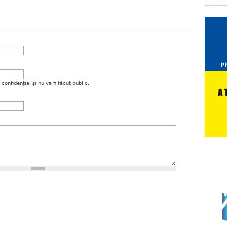
onfidenţial şi nu va fi făcut public.