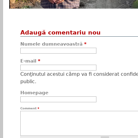
Adaugă comentariu nou
Numele dumneavoastră
*
E-mail
*
Conţinutul acestui câmp va fi considerat confiden
public.
Homepage
Comment
*