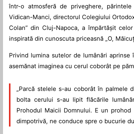
într-o atmosferă de priveghere, părintele 
Vidican-Manci, directorul Colegiului Ortodox
Colan” din Cluj-Napoca, a împărtășit celor
inspirată din cunoscuta priceasnă „O, Măicuț
Privind lumina sutelor de lumânări aprinse 
asemănat imaginea cu cerul coborât pe păm
„Parcă stelele s-au coborât în palmele 
bolta cerului s-au lipit flăcările lumân
Prohodul Maicii Domnului. E un prohod c
dimpotrivă, ne conduce spre o bucurie d