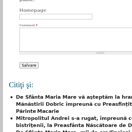
Homepage
Comment
*
Citiţi şi:
De Sfânta Maria Mare vă aşteptăm la hr
Mănăstirii Dobric împreună cu Preasfințit
Părinte Macarie
Mitropolitul Andrei s-a rugat, împreună 
bistriţenii, la Preasfânta Născătoare de