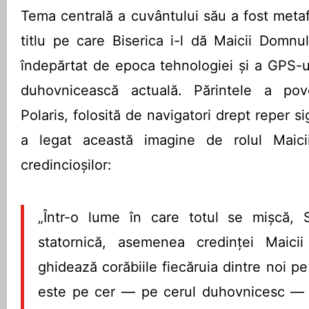
Tema centrală a cuvântului său a fost meta
titlu pe care Biserica i-l dă Maicii Domnul
îndepărtat de epoca tehnologiei și a GPS-u
duhovnicească actuală. Părintele a pov
Polaris, folosită de navigatori drept reper si
a legat această imagine de rolul Maici
credincioșilor:
„Într-o lume în care totul se mișcă,
statornică, asemenea credinței Maici
ghidează corăbiile fiecăruia dintre noi pe
este pe cer — pe cerul duhovnicesc — 