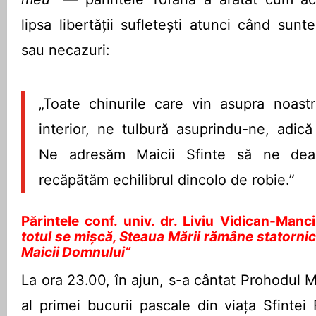
lipsa libertății sufletești atunci când sun
sau necazuri:
„Toate chinurile care vin asupra noast
interior, ne tulbură asuprindu-ne, adică
Ne adresăm Maicii Sfinte să ne dea 
recăpătăm echilibrul dincolo de robie.”
Părintele conf. univ. dr. Liviu Vidican-Manc
totul se mișcă, Steaua Mării rămâne statorni
Maicii Domnului”
La ora 23.00, în ajun, s-a cântat Prohodul 
al primei bucurii pascale din viața Sfintei