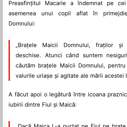
Preasfințitul Macarie a îndemnat pe cei
asemenea unui copil aflat în primejdie
Domnului:
„Brațele Maicii Domnului, fraților și 
deschise. Atunci când suntem nesiguri
căutăm brațele Maicii Domnului, pentru
valurile uriașe și agitate ale mării acestei 
A făcut apoi o legătură între icoana praznicu
iubirii dintre Fiul și Maică:
„Dacă Maica L-a purtat pe Fiul pe brațe,