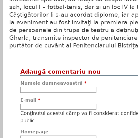
şah, locul I – fotbal-tenis, dar şi un loc IV l
Câştigătorilor li s-au acordat diplome, iar apo
la eveniment au fost invitaţi la premiera pi
de persoanele din trupa de teatru a deţinuţi
Gherla, transmite inspector de penitenciare
purtător de cuvânt al Penitenciarului Bistriţa
Adaugă comentariu nou
Numele dumneavoastră
*
E-mail
*
Conţinutul acestui câmp va fi considerat confiden
public.
Homepage