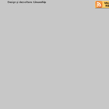
Design şi dezvoltare:
Linuxship