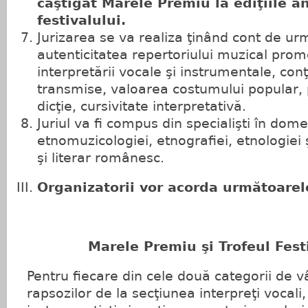
câştigat Marele Premiu la ediţiile a
festivalului.
Jurizarea se va realiza ţinând cont de urm
autenticitatea repertoriului muzical prom
interpretării vocale şi instrumentale, conţ
transmise, valoarea costumului popular, 
dicţie, cursivitate interpretativă.
Juriul va fi compus din specialişti în dome
etnomuzicologiei, etnografiei, etnologiei ş
şi literar românesc.
Organizatorii vor acorda următoarel
Marele Premiu şi Trofeul Festival
Pentru fiecare din cele două categorii de v
rapsozilor de la secţiunea interpreţi vocali