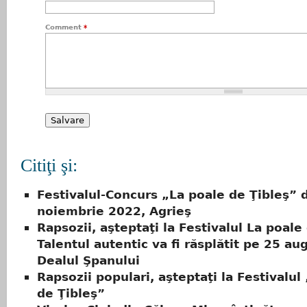
Comment
*
Citiţi şi:
Festivalul-Concurs „La poale de Ţibleş” 
noiembrie 2022, Agrieş
Rapsozii, aşteptaţi la Festivalul La poale
Talentul autentic va fi răsplătit pe 25 aug
Dealul Şpanului
Rapsozii populari, aşteptaţi la Festivalul
de Ţibleş”