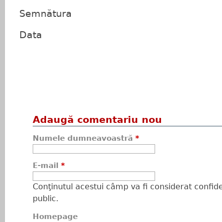
Semnătura
Data
Adaugă comentariu nou
Numele dumneavoastră
*
E-mail
*
Conţinutul acestui câmp va fi considerat confiden
public.
Homepage