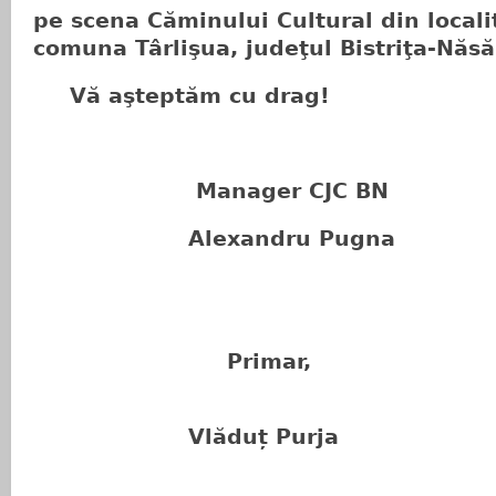
pe scena Căminului Cultural din locali
comuna Târlişua, judeţul Bistriţa-Năs
Vă aşteptăm cu drag!
Manager CJC BN
Alexandru Pugna
Primar,
Vlăduț Purja