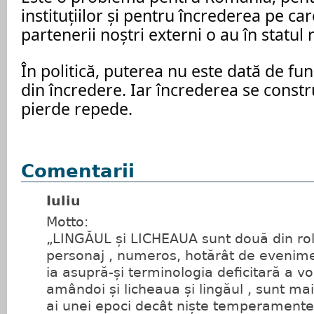
instituțiilor și pentru încrederea pe car
partenerii noștri externi o au în statul
În politică, puterea nu este dată de fun
din încredere. Iar încrederea se constr
pierde repede.
Comentarii
Iuliu
Motto:
„LINGĂUL și LICHEAUA sunt două din rolu
personaj , numeros, hotărât de evenime
ia asupră-și terminologia deficitară a vo
amândoi și licheaua și lingăul , sunt ma
ai unei epoci decât niște temperamente