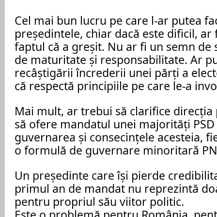
Cel mai bun lucru pe care l-ar putea fa
președintele, chiar dacă este dificil, ar
faptul că a greșit. Nu ar fi un semn de 
de maturitate și responsabilitate. Ar pu
recâștigării încrederii unei părți a elec
că respectă principiile pe care le-a inv
Mai mult, ar trebui să clarifice direcția p
să ofere mandatul unei majorități PSD 
guvernarea și consecințele acesteia, fie
o formulă de guvernare minoritarǎ 
Un președinte care își pierde credibilit
primul an de mandat nu reprezintă d
pentru propriul său viitor politic.
Este o problemă pentru România, pentr