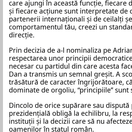
care ajungi în această funcție, fiecare d
și fiecare acțiune sunt interpretate de 
partenerii internaționali și de ceilalți șe
comportamentul tău, creezi un standard
direcție.
Prin decizia de a-l nominaliza pe Adria
respectarea unor principii democratice 
necesar cu partidul din care acesta fac
Dan a transmis un semnal greșit. A scos
trăsătură de caracter îngrijorătoare, 
dominate de orgoliu, “principiile’’ sun
Dincolo de orice supărare sau dispută p
prezidențială obligă la echilibru, la re
instituții și la decizii care să nu afecte
oamenilor în statul român.