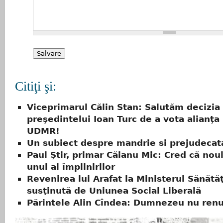
Citiţi şi:
Viceprimarul Călin Stan: Salutăm decizia
preşedintelui Ioan Turc de a vota alianţ
UDMR!
Un subiect despre mandrie si prejudecat
Paul Ştir, primar Căianu Mic: Cred că noul
unul al împlinirilor
Revenirea lui Arafat la Ministerul Sănătăţ
susţinută de Uniunea Social Liberală
Părintele Alin Cîndea: Dumnezeu nu renu