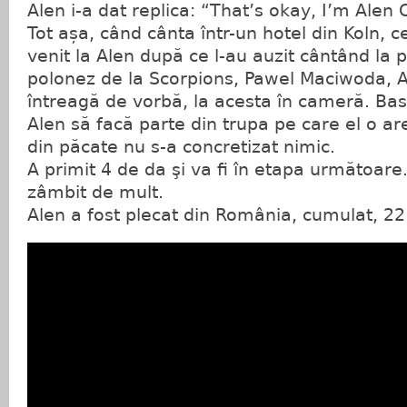
Alen i-a dat replica: “That’s okay, I’m Alen 
Tot așa, când cânta într-un hotel din Koln, c
venit la Alen după ce l-au auzit cântând la p
polonez de la Scorpions, Pawel Maciwoda, A
întreagă de vorbă, la acesta în cameră. Basi
Alen să facă parte din trupa pe care el o are
din păcate nu s-a concretizat nimic.
A primit 4 de da şi va fi în etapa următoare
zâmbit de mult.
Alen a fost plecat din România, cumulat, 22 