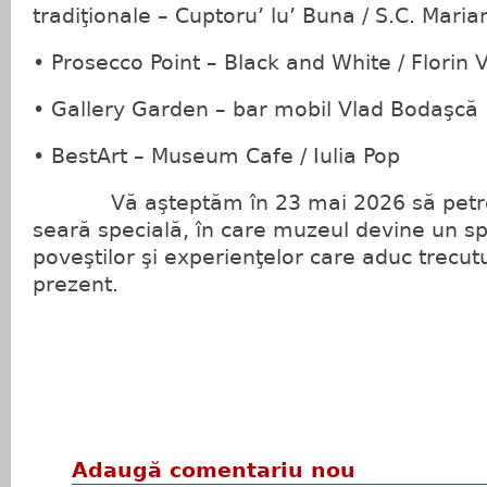
tradiţionale – Cuptoru’ lu’ Buna / S.C. Mar
• Prosecco Point – Black and White / Florin 
• Gallery Garden – bar mobil Vlad Bodaşcă
• BestArt – Museum Cafe / Iulia Pop
Vă aşteptăm în 23 mai 2026 să petre
seară specială, în care muzeul devine un spaţ
poveştilor şi experienţelor care aduc trecu
prezent.
Adaugă comentariu nou