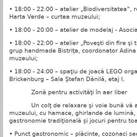
• 18:00 - 22:00 – atelier „Biodiversitatea”, 
Harta Verde – curtea muzeului;
• 18:00 - 20:00 – atelier de modelaj - Asoci
• 18:00 - 22:00 – atelier „Poveşti din fire şi t
grup handmade Bistrița, coordonator Adina
muzeului;
• 18:00 - 24:00 – spaţiu de joacă LEGO orga
Brickenburg – Sala Ştefan Dănilă, etaj I.
Zonă pentru activităţi în aer liber
Un colţ de relaxare şi voie bună vă aş
muzeului, cu hamace, ghirlande de lumină, c
gastronomie tradiţională şi jocuri pentru toa
• Punct gastronomic – plăcinte, cozonaci se