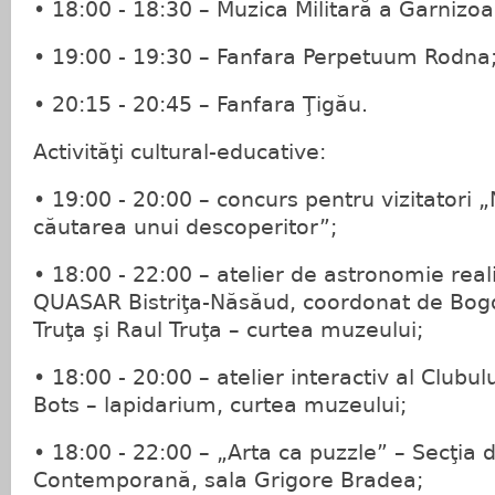
• 18:00 - 18:30 – Muzica Militară a Garnizoan
• 19:00 - 19:30 – Fanfara Perpetuum Rodna
• 20:15 - 20:45 – Fanfara Ţigău.
Activităţi cultural-educative:
• 19:00 - 20:00 – concurs pentru vizitatori 
căutarea unui descoperitor”;
• 18:00 - 22:00 – atelier de astronomie real
QUASAR Bistriţa-Năsăud, coordonat de Bog
Truţa şi Raul Truţa – curtea muzeului;
• 18:00 - 20:00 – atelier interactiv al Clubu
Bots – lapidarium, curtea muzeului;
• 18:00 - 22:00 – „Arta ca puzzle” – Secţia 
Contemporană, sala Grigore Bradea;