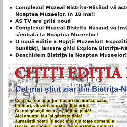
Complexul Muzeal Bistrița-Năsăud vă așt
Noaptea Muzeelor, în 18 mai!
AS TV are grilă nouă
Complexul Muzeal Bistrița-Năsăud vă inv
sâmbătă la Noaptea Muzeelor!
O nouă ediţie a Nopţii Muzeelor! Expoziţi
bunătăţi, lansare ghid Explore Bistriţa-N
Deschidem Bistriţa la Noaptea Muzeelor!