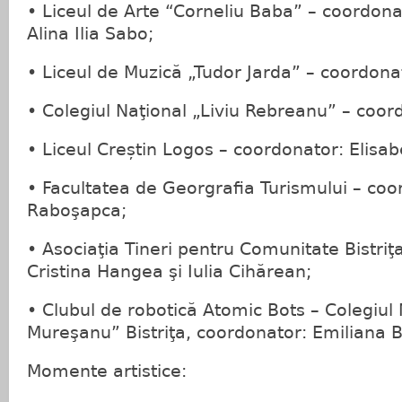
• Liceul de Arte “Corneliu Baba” – coordonat
Alina Ilia Sabo;
• Liceul de Muzică „Tudor Jarda” – coordonat
• Colegiul Naţional „Liviu Rebreanu” – coor
• Liceul Creștin Logos – coordonator: Elisab
• Facultatea de Georgrafia Turismului – coor
Raboşapca;
• Asociaţia Tineri pentru Comunitate Bistriţ
Cristina Hangea şi Iulia Cihărean;
• Clubul de robotică Atomic Bots – Colegiul
Mureşanu” Bistriţa, coordonator: Emiliana B
Momente artistice: