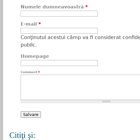
Numele dumneavoastră
*
E-mail
*
Conţinutul acestui câmp va fi considerat confiden
public.
Homepage
Comment
*
Citiţi şi: