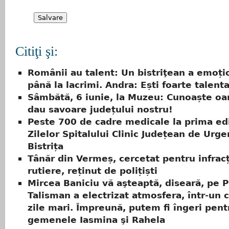
Citiţi şi:
Românii au talent: Un bistriţean a emoțio
până la lacrimi. Andra: Ești foarte talenta
Sâmbătă, 6 iunie, la Muzeu: Cunoaște oa
dau savoare județului nostru!
Peste 700 de cadre medicale la prima edi
Zilelor Spitalului Clinic Județean de Urge
Bistrița
Tânăr din Vermeș, cercetat pentru infracț
rutiere, reținut de polițiști
Mircea Baniciu vă aşteaptă, diseară, pe P
Talisman a electrizat atmosfera, într-un 
zile mari. Împreună, putem fi îngeri pent
gemenele Iasmina şi Rahela