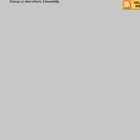
Design şi dezvoltare:
Linuxship