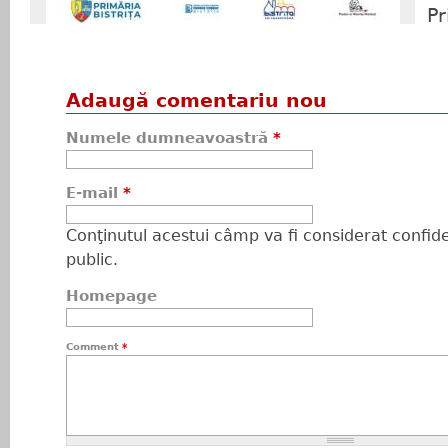
Pr
Adaugă comentariu nou
Numele dumneavoastră
*
E-mail
*
Conţinutul acestui câmp va fi considerat confiden
public.
Homepage
Comment
*