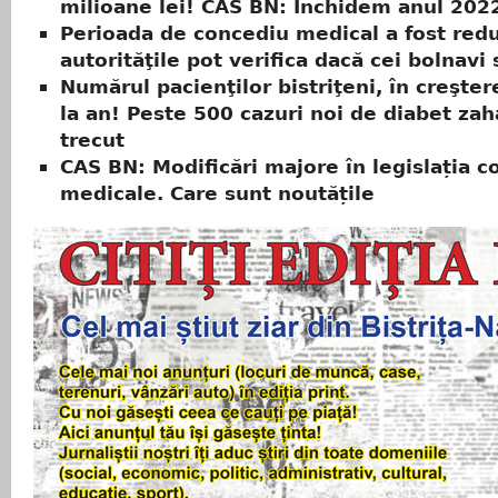
milioane lei! CAS BN: Închidem anul 202
Perioada de concediu medical a fost redu
autorităţile pot verifica dacă cei bolnavi
Numărul pacienţilor bistriţeni, în creşter
la an! Peste 500 cazuri noi de diabet zah
trecut
CAS BN: Modificări majore în legislația c
medicale. Care sunt noutățile