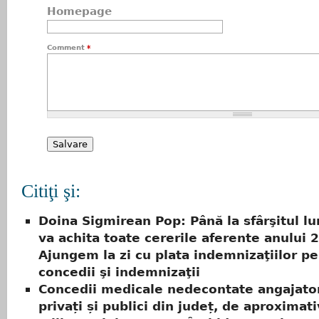
Homepage
Comment
*
Citiţi şi:
Doina Sigmirean Pop: Până la sfârşitul lu
va achita toate cererile aferente anului 
Ajungem la zi cu plata indemnizaţiilor p
concedii şi indemnizaţii
Concedii medicale nedecontate angajator
privați și publici din județ, de aproximat