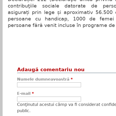
contribuţiile sociale datorate de perso
asigurați prin lege și aproximativ 56.500
persoane cu handicap, 1000 de femei g
persoane fără venit incluse în programe de
Adaugă comentariu nou
Numele dumneavoastră
*
E-mail
*
Conţinutul acestui câmp va fi considerat confiden
public.