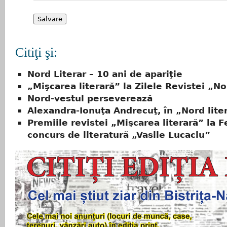
Citiţi şi:
Nord Literar – 10 ani de apariţie
„Mişcarea literară” la Zilele Revistei „No
Nord-vestul perseverează
Alexandra-Ionuţa Andrecuţ, în „Nord lite
Premiile revistei „Mişcarea literară” la F
concurs de literatură „Vasile Lucaciu”