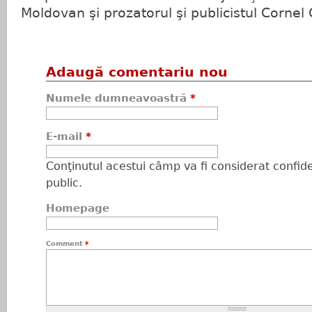
Moldovan şi prozatorul şi publicistul Cornel 
Adaugă comentariu nou
Numele dumneavoastră
*
E-mail
*
Conţinutul acestui câmp va fi considerat confiden
public.
Homepage
Comment
*