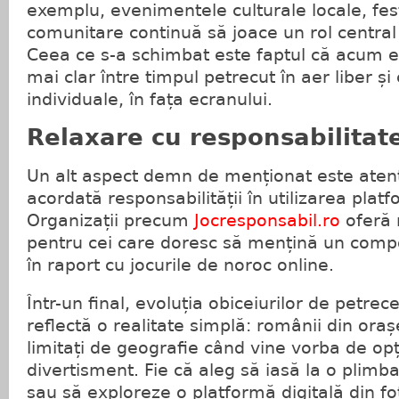
exemplu, evenimentele culturale locale, festiv
comunitare continuă să joace un rol central 
Ceea ce s-a schimbat este faptul că acum ex
mai clar între timpul petrecut în aer liber și 
individuale, în fața ecranului.
Relaxare cu responsabilitat
Un alt aspect demn de menționat este aten
acordată responsabilității în utilizarea platf
Organizații precum
Jocresponsabil.ro
oferă 
pentru cei care doresc să mențină un comp
în raport cu jocurile de noroc online.
Într-un final, evoluția obiceiurilor de petrec
reflectă o realitate simplă: românii din ora
limitați de geografie când vine vorba de opț
divertisment. Fie că aleg să iasă la o plimba
sau să exploreze o platformă digitală din fo