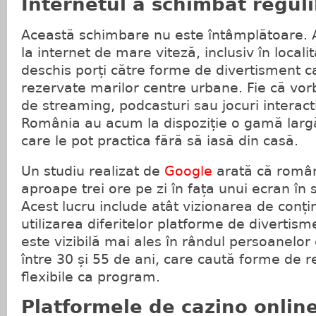
Internetul a schimbat reguli
Această schimbare nu este întâmplătoare. 
la internet de mare viteză, inclusiv în localit
deschis porți către forme de divertisment c
rezervate marilor centre urbane. Fie că vo
de streaming, podcasturi sau jocuri interacti
România au acum la dispoziție o gamă largă 
care le pot practica fără să iasă din casă.
Un studiu realizat de
Google
arată că român
aproape trei ore pe zi în fața unui ecran în 
Acest lucru include atât vizionarea de conțin
utilizarea diferitelor platforme de divertism
este vizibilă mai ales în rândul persoanelor
între 30 și 55 de ani, care caută forme de re
flexibile ca program.
Platformele de cazino online