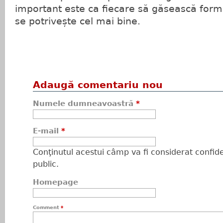
important este ca fiecare să găsească form
se potrivește cel mai bine.
Adaugă comentariu nou
Numele dumneavoastră
*
E-mail
*
Conţinutul acestui câmp va fi considerat confiden
public.
Homepage
Comment
*