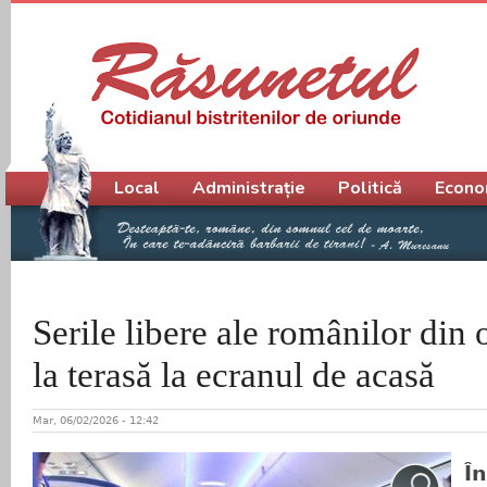
Meniu principal
Local
Administrație
Politică
Econo
Serile libere ale românilor din 
la terasă la ecranul de acasă
Mar, 06/02/2026 - 12:42
Î