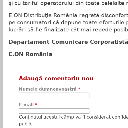
şi cu tariful operatorului din toate celelalte 
E.ON Distribuţie România regretă disconfortu
pe consumatori că depune toate eforturile 
lucrări să fie finalizate cât mai repede posibi
Departament Comunicare Corporatist
E.ON România
Adaugă comentariu nou
Numele dumneavoastră
*
E-mail
*
Conţinutul acestui câmp va fi considerat confiden
public.