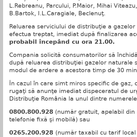
L.Rebreanu, Parcului, P.Maior, Mihai Viteazu
B.Bartok, I.L.Caragiale, Beclenuţ.
Reluarea serviciului de distribuţie a gazelor
efectua treptat, imediat după finalizarea ac
probabil începând cu ora 21.00.
Compania solicită consumatorilor să închidă 
după reluarea distribuţiei gazelor naturale
modul de ardere a acestora timp de 30 min
În cazul în care simt miros specific de gaz,
rugaţi să anunţe imediat dispeceratul de u
Distribuţie România la unul dintre numerel
0800.800.928
(număr gratuit, apelabil din 
telefonie fixă şi mob
0265.200.928
(număr taxabil cu tarif loca