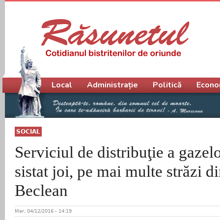
Meniu principal
Local
Administrație
Politică
Econo
SOCIAL
Serviciul de distribuţie a gazelo
sistat joi, pe mai multe străzi d
Beclean
Mar, 04/12/2016 - 14:19