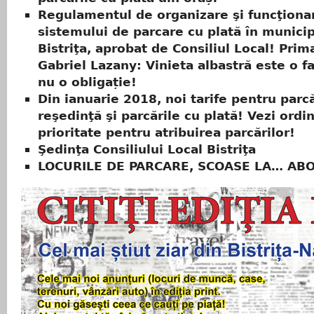
Regulamentul de organizare şi funcţiona
sistemului de parcare cu plată în municip
Bistriţa, aprobat de Consiliul Local! Prim
Gabriel Lazany: Vinieta albastră este o fa
nu o obligație!
Din ianuarie 2018, noi tarife pentru parc
reşedinţă şi parcările cu plată! Vezi ordi
prioritate pentru atribuirea parcărilor!
Şedinţa Consiliului Local Bistriţa
LOCURILE DE PARCARE, SCOASE LA… A