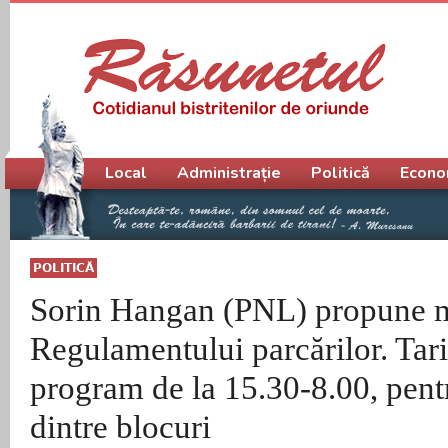
Meniu principal
Local
Administrație
Politică
Econo
POLITICĂ
Sorin Hangan (PNL) propune m
Regulamentului parcărilor. Tari
program de la 15.30-8.00, pent
dintre blocuri