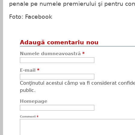
penale pe numele premierului şi pentru conf
Foto: Facebook
Adaugă comentariu nou
Numele dumneavoastră
*
E-mail
*
Conţinutul acestui câmp va fi considerat confiden
public.
Homepage
Comment
*