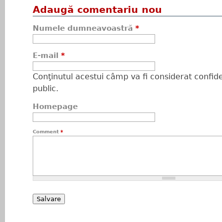
Adaugă comentariu nou
Numele dumneavoastră
*
E-mail
*
Conţinutul acestui câmp va fi considerat confiden
public.
Homepage
Comment
*