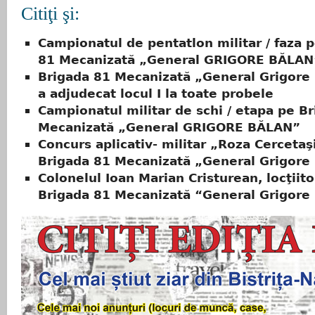
Citiţi şi:
Campionatul de pentatlon militar / faza 
81 Mecanizată „General GRIGORE BĂLAN
Brigada 81 Mecanizată „General Grigore 
a adjudecat locul I la toate probele
Campionatul militar de schi / etapa pe B
Mecanizată „General GRIGORE BĂLAN”
Concurs aplicativ- militar „Roza Cercetaşi
Brigada 81 Mecanizată „General Grigore
Colonelul Ioan Marian Cristurean, locţiito
Brigada 81 Mecanizată “General Grigore