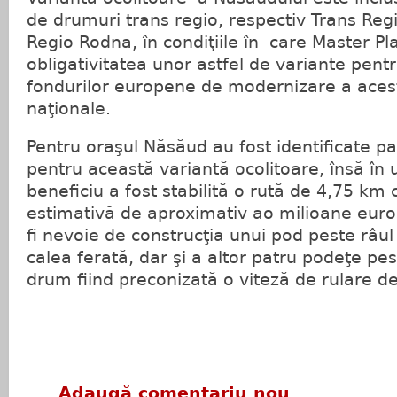
de drumuri trans regio, respectiv Trans Reg
Regio Rodna, în condiţiile în care Master P
obligativitatea unor astfel de variante pent
fondurilor europene de modernizare a aces
naţionale.
Pentru oraşul Năsăud au fost identificate pa
pentru această variantă ocolitoare, însă în 
beneficiu a fost stabilită o rută de 4,75 km 
estimativă de aproximativ ao milioane euro 
fi nevoie de construcţia unui pod peste râu
calea ferată, dar şi a altor patru podeţe pes
drum fiind preconizată o viteză de rulare d
Adaugă comentariu nou