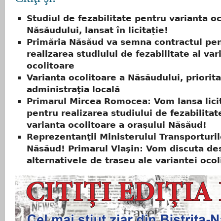
Studiul de fezabilitate pentru varianta oc
Năsăudului, lansat în licitație!
Primăria Năsăud va semna contractul pe
realizarea studiului de fezabilitate al var
ocolitoare
Varianta ocolitoare a Năsăudului, priorit
administraţia locală
Primarul Mircea Romocea: Vom lansa lici
pentru realizarea studiului de fezabilita
varianta ocolitoare a oraşului Năsăud!
Reprezentanţii Ministerului Transporturilo
Năsăud! Primarul Vlaşin: Vom discuta de
alternativele de traseu ale variantei ocol