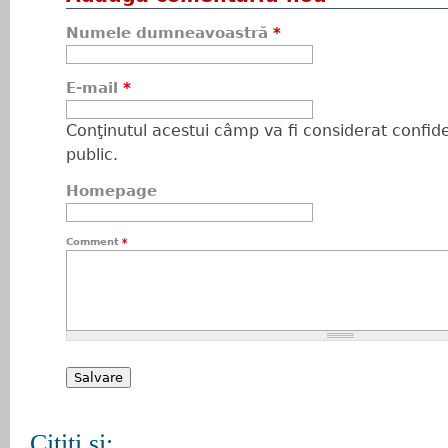
Numele dumneavoastră
*
E-mail
*
Conţinutul acestui câmp va fi considerat confiden
public.
Homepage
Comment
*
Citiţi şi: