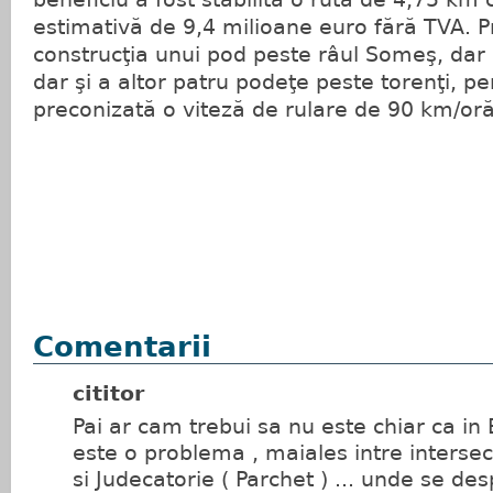
estimativă de 9,4 milioane euro fără TVA. Pr
construcţia unui pod peste râul Someş, dar 
dar şi a altor patru podeţe peste torenţi, p
preconizată o viteză de rulare de 90 km/oră
Comentarii
cititor
Pai ar cam trebui sa nu este chiar ca in 
este o problema , maiales intre intersec
si Judecatorie ( Parchet ) ... unde se de