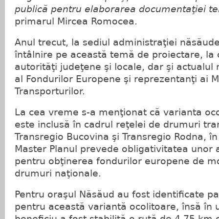
publică pentru elaborarea documentaţiei te
primarul Mircea Romocea.
Anul trecut, la sediul administraţiei năsăud
întâlnire pe această temă de proiectare, la 
autorităţi judeţene şi locale, dar şi actualul
al Fondurilor Europene şi reprezentanţi ai M
Transporturilor.
La cea vreme s-a menţionat că varianta oc
este inclusă în cadrul reţelei de drumuri tra
Transregio Bucovina şi Transregio Rodna, în 
Master Planul prevede obligativitatea unor a
pentru obţinerea fondurilor europene de m
drumuri naţionale.
Pentru oraşul Năsăud au fost identificate pa
pentru această variantă ocolitoare, însă în 
beneficiu a fost stabilită o rută de 4,75 km 