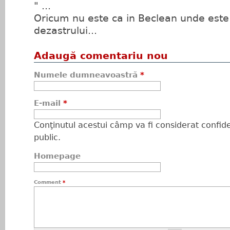
" ...
Oricum nu este ca in Beclean unde este 
dezastrului...
Adaugă comentariu nou
Numele dumneavoastră
*
E-mail
*
Conţinutul acestui câmp va fi considerat confiden
public.
Homepage
Comment
*