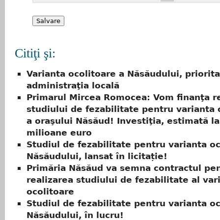
Citiţi şi:
Varianta ocolitoare a Năsăudului, priorit
administraţia locală
Primarul Mircea Romocea: Vom finanţa re
studiului de fezabilitate pentru varianta 
a oraşului Năsăud! Investiţia, estimată la
milioane euro
Studiul de fezabilitate pentru varianta oc
Năsăudului, lansat în licitație!
Primăria Năsăud va semna contractul pe
realizarea studiului de fezabilitate al var
ocolitoare
Studiul de fezabilitate pentru varianta oc
Năsăudului, în lucru!