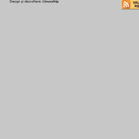
Design şi dezvoltare:
Linuxship