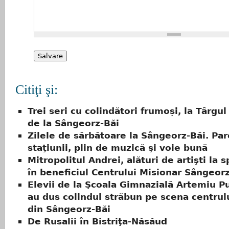
Citiţi şi:
Trei seri cu colindători frumoși, la Târgu
de la Sângeorz-Băi
Zilele de sărbătoare la Sângeorz-Băi. Par
staţiunii, plin de muzică şi voie bună
Mitropolitul Andrei, alături de artişti la 
în beneficiul Centrului Misionar Sângeor
Elevii de la Şcoala Gimnazială Artemiu Pu
au dus colindul străbun pe scena centrulu
din Sângeorz-Băi
De Rusalii în Bistriţa-Năsăud