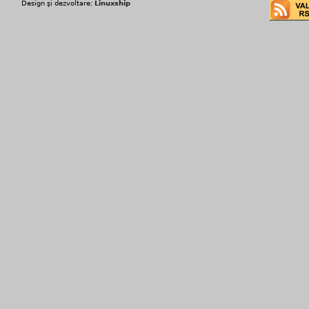
Design şi dezvoltare:
Linuxship