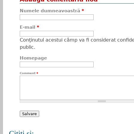
Numele dumneavoastră
*
E-mail
*
Conţinutul acestui câmp va fi considerat confiden
public.
Homepage
Comment
*
Citiţi şi: