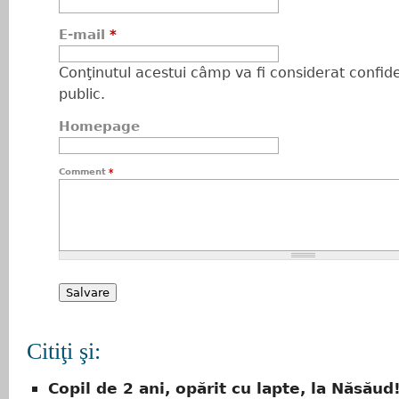
E-mail
*
Conţinutul acestui câmp va fi considerat confiden
public.
Homepage
Comment
*
Citiţi şi:
Copil de 2 ani, opărit cu lapte, la Năsăud!