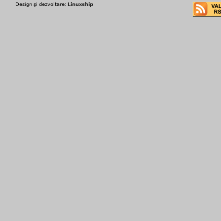
Design şi dezvoltare:
Linuxship