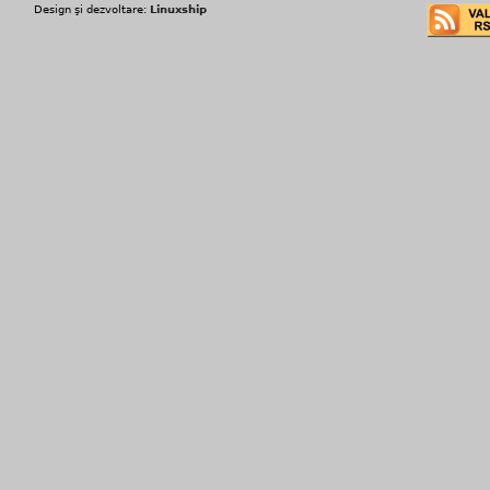
Design şi dezvoltare:
Linuxship