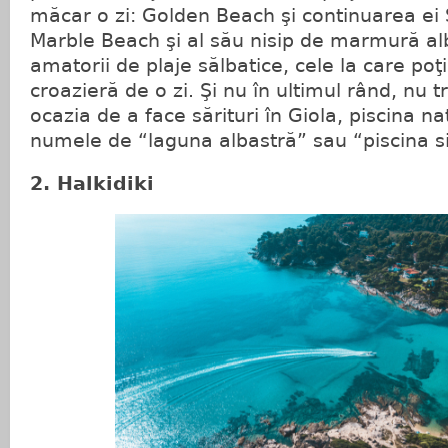
măcar o zi: Golden Beach şi continuarea ei
Marble Beach şi al său nisip de marmură al
amatorii de plaje sălbatice, cele la care po
croazieră de o zi. Şi nu în ultimul rând, nu t
ocazia de a face sărituri în Giola, piscina 
numele de “laguna albastră” sau “piscina s
2. Halkidiki