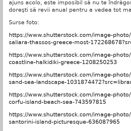
ajuns acolo, este imposibil să nu te îndrăgost
doreşti să revii anual pentru a vedea tot ma
Surse foto:
https://www.shutterstock.com/image-photo
saliara-thassos-greece-most-172268678?sr
https://www.shutterstock.com/image-photo/
coastline-halkidiki-greece-1208250253
https://www.shutterstock.com/image-photo/
sand-sea-landscape-1031874472?src=libra
https://www.shutterstock.com/image-photo/
corfu-island-beach-sea-743597815
https://www.shutterstock.com/image-photo/
santorini-island-picturesque-636087965