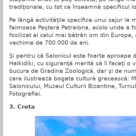
tradiţionale, cu tot ce înseamnă specificul lo
Pe lângă activităţile specifice unui sejur la ma
faimoasa Peşteră Petralona, acolo unde a fo
fosilizat al celui mai bătrân om din Europa, 
vechime de 700.000 de ani.
Şi pentru că Salonicul este foarte aproape d
Halkidiki, cu siguranţă merită să îi faceţi o v
bucura de Gradina Zoologică, dar şi de n
care ilustrează bogata cultură grecească: M
Salonicului, Muzeul Culturii Bizantine, Turn
Fotografiei.
3. Creta