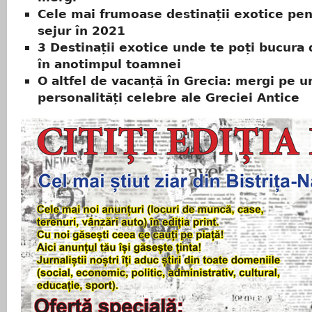
Cele mai frumoase destinații exotice pen
sejur în 2021
3 Destinații exotice unde te poți bucura 
în anotimpul toamnei
O altfel de vacanță în Grecia: mergi pe 
personalități celebre ale Greciei Antice