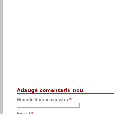
Adaugă comentariu nou
Numele dumneavoastră
*
E-mail
*