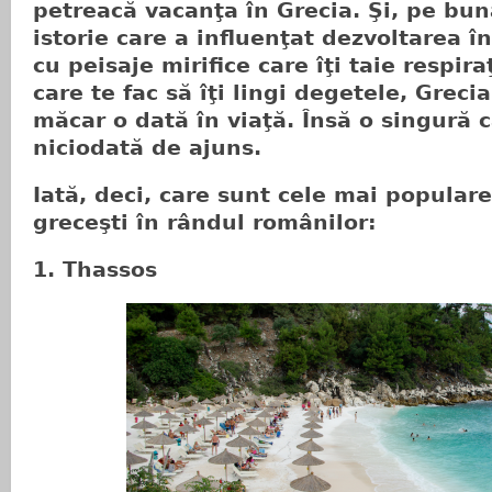
petreacă vacanţa în Grecia. Şi, pe bun
istorie care a influenţat dezvoltarea î
cu peisaje mirifice care îţi taie respir
care te fac să îţi lingi degetele, Greci
măcar o dată în viaţă. Însă o singură c
niciodată de ajuns.
Iată, deci, care sunt cele mai populare
greceşti în rândul românilor:
1. Thassos