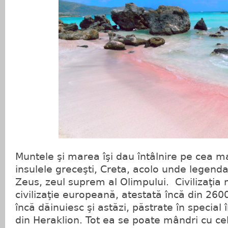
Muntele şi marea îşi dau întâlnire pe cea m
insulele greceşti, Creta, acolo unde legend
Zeus, zeul suprem al Olimpului. Civilizaţia 
civilizaţie europeană, atestată încă din 260
încă dăinuiesc şi astăzi, păstrate în special
din Heraklion. Tot ea se poate mândri cu cel