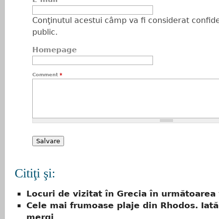
Conţinutul acestui câmp va fi considerat confiden
public.
Homepage
Comment
*
Citiţi şi:
Locuri de vizitat în Grecia în următoarea
Cele mai frumoase plaje din Rhodos. Iat
mergi