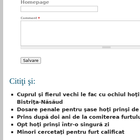
Homepage
Comment
*
Citiţi şi:
Cuprul şi fierul vechi le fac cu ochiul hoţi
Bistriţa-Năsăud
Dosare penale pentru şase hoţi prinşi de 
Prins după doi ani de la comiterea furtul
Opt hoţi prinşi într-o singură zi
Minori cercetaţi pentru furt calificat