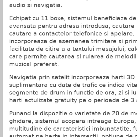
audio si navigatia.
Echipat cu 11 boxe, sistemul beneficiaza d
avansata pentru adresa introdusa, cautare s
cautare a contactelor telefonice si apelare.
incorporeaza de asemenea trimitere si primi
facilitate de citire a a textului mesajului, ca
care permite cautarea si rularea de melodii 
muzical preferat.
Navigatia prin satelit incorporeaza harti 3D
suplimentara cu date de trafic ce indica vi
segmente de drum in functie de ora, zi si lu
harti actulizate gratuity pe o perioada de 3 
Punand la dispozitie o varietate de 20 de me
ghidare, sistemul acopera intreaga Europa,
multitudine de carcateristici imbunatatite, 
automat pe harta in intersectii, optiune de 