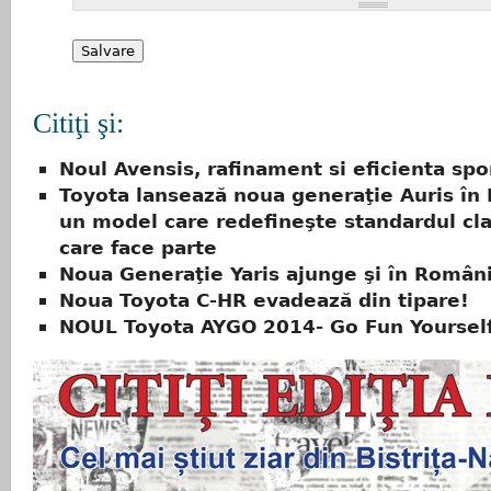
Citiţi şi:
Noul Avensis, rafinament si eficienta spo
Toyota lansează noua generaţie Auris în
un model care redefineşte standardul cla
care face parte
Noua Generaţie Yaris ajunge şi în Român
Noua Toyota C-HR evadează din tipare!
NOUL Toyota AYGO 2014- Go Fun Yoursel