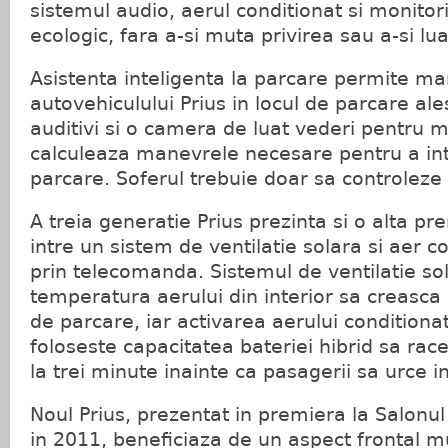
sistemul audio, aerul conditionat si monito
ecologic, fara a-si muta privirea sau a-si lu
Asistenta inteligenta la parcare permite 
autovehiculului Prius in locul de parcare ale
auditivi si o camera de luat vederi pentru m
calculeaza manevrele necesare pentru a intr
parcare. Soferul trebuie doar sa controleze 
A treia generatie Prius prezinta si o alta p
intre un sistem de ventilatie solara si aer c
prin telecomanda. Sistemul de ventilatie so
temperatura aerului din interior sa creasca
de parcare, iar activarea aerului condition
foloseste capacitatea bateriei hibrid sa ra
la trei minute inainte ca pasagerii sa urce 
Noul Prius, prezentat in premiera la Salonul
in 2011, beneficiaza de un aspect frontal m