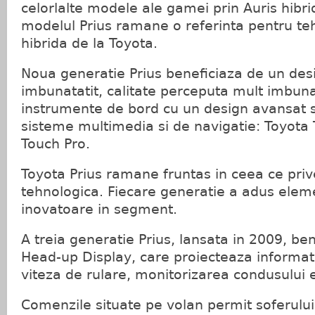
celorlalte modele ale gamei prin Auris hibrid 
modelul Prius ramane o referinta pentru teh
hibrida de la Toyota.
Noua generatie Prius beneficiaza de un des
imbunatatit, calitate perceputa mult imbunat
instrumente de bord cu un design avansat 
sisteme multimedia si de navigatie: Toyota 
Touch Pro.
Toyota Prius ramane fruntas in ceea ce priv
tehnologica. Fiecare generatie a adus elem
inovatoare in segment.
A treia generatie Prius, lansata in 2009, be
Head-up Display, care proiecteaza informatii
viteza de rulare, monitorizarea condusului e
Comenzile situate pe volan permit soferului