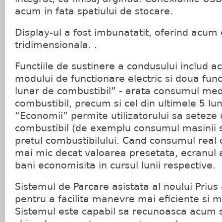
acum in fata spatiului de stocare.
Display-ul a fost imbunatatit, oferind acum o 
tridimensionala. .
Functiile de sustinere a condusului includ a
modului de functionare electric si doua func
lunar de combustibil” - arata consumul med
combustibil, precum si cel din ultimele 5 lun
“Economii” permite utilizatorului sa seteze
combustibil (de exemplu consumul masinii s
pretul combustibilului. Cand consumul real 
mai mic decat valoarea presetata, ecranul
bani economisita in cursul lunii respective.
Sistemul de Parcare asistata al noului Prius
pentru a facilita manevre mai eficiente si 
Sistemul este capabil sa recunoasca acum s