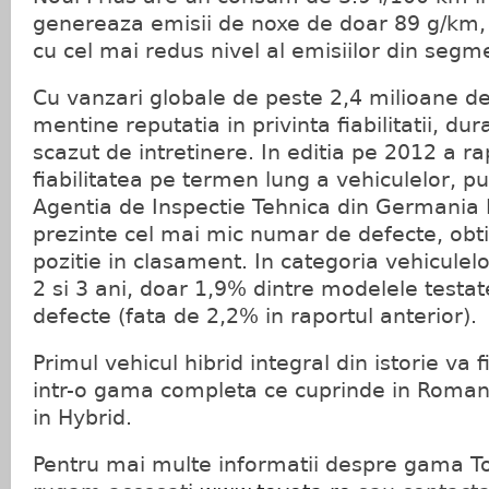
genereaza emisii de noxe de doar 89 g/km,
cu cel mai redus nivel al emisiilor din segm
Cu vanzari globale de peste 2,4 milioane de u
mentine reputatia in privinta fiabilitatii, durab
scazut de intretinere. In editia pe 2012 a ra
fiabilitatea pe termen lung a vehiculelor, pu
Agentia de Inspectie Tehnica din Germania 
prezinte cel mai mic numar de defecte, obt
pozitie in clasament. In categoria vehiculel
2 si 3 ani, doar 1,9% dintre modelele testa
defecte (fata de 2,2% in raportul anterior).
Primul vehicul hibrid integral din istorie va f
intr-o gama completa ce cuprinde in Romania
in Hybrid.
Pentru mai multe informatii despre gama T