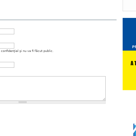
onfidenţial şi nu va fi făcut public.