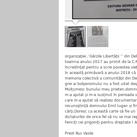
organizaţiei ‚’Gărzile Libertăţii ‘’ din 
toamna anului 2017 au primit de la C.N.S
încredinţat pentru a scrie povestea vie
în această primăvară a anului 2018 că f
memoria colectivă a comunităţii din Delu
grei ai bolşevismului nu a fost uitat deş
Mulțumesc bunului meu prieten,domnulu
m-a ajutat și m-a susținut în perioada 
care m-a ajutat să realizez documentar
recunoştinţă domnului Emil Iugan și firm
cărţi.Doresc ca această carte să fie un
dictaturilor de orice fel să nu se mai re
Fericiți cei prigoniți pentru dreptate ! A
Preot Rus Vasile