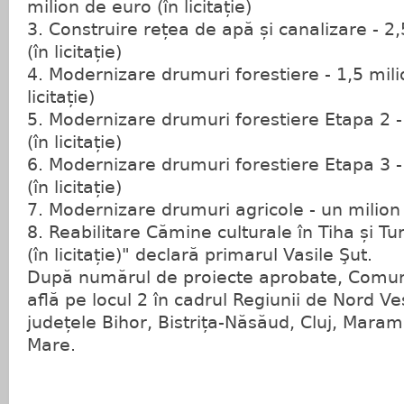
milion de euro (în licitație)
3. Construire rețea de apă și canalizare - 2
(în licitație)
4. Modernizare drumuri forestiere - 1,5 mil
licitație)
5. Modernizare drumuri forestiere Etapa 2 -
(în licitație)
6. Modernizare drumuri forestiere Etapa 3 -
(în licitație)
7. Modernizare drumuri agricole - un milion d
8. Reabilitare Cămine culturale în Tiha și T
(în licitație)" declară primarul Vasile Şut.
După numărul de proiecte aprobate, Comuna
află pe locul 2 în cadrul Regiunii de Nord Ve
județele Bihor, Bistrița-Năsăud, Cluj, Maram
Mare.