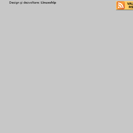
Design şi dezvoltare:
Linuxship