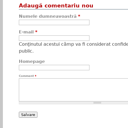
Adaugă comentariu nou
Numele dumneavoastră
*
E-mail
*
Conţinutul acestui câmp va fi considerat confiden
public.
Homepage
Comment
*