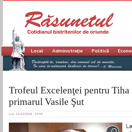
Meniu principal
Local
Administrație
Politică
Econo
Trofeul Excelenţei pentru Tiha 
primarul Vasile Şut
Lun, 11/12/2018 - 23:04
La