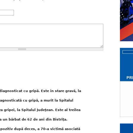
iagnosticat cu gripă. Este în stare gravă, la
agnosticată cu gripă, a murit la Spitalul
a gripei, la Spitalul Judeţean. Este al treilea
la un bărbat de 62 de ani din Bistriţa.
 pozitiv după deces, a 70-a victimă asociată