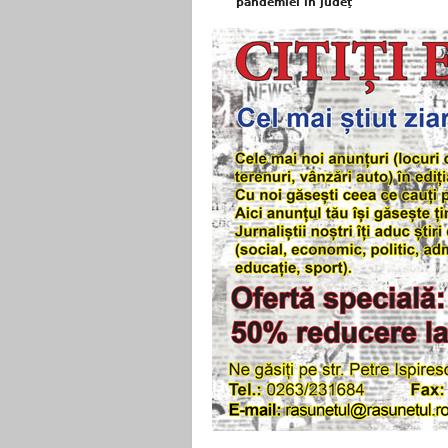
pandemiei în judeţ