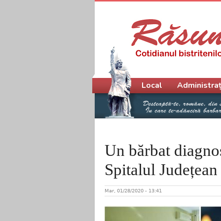
Meniu principal
Local
Administraț
Un bărbat diagnos
Spitalul Județean
Mar, 01/28/2020 - 13:41