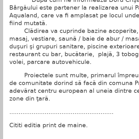
Bârgăului este partener la realizarea unui P
Aqualand, care va fi amplasat pe locul unde
fiind mutată.
Clădirea va cuprinde bazine acoperite, bi
masaj, vestiare, saună / baie de abur / masa
duşuri şi grupuri sanitare, piscine exterioare
restaurant cu bar, bucătarie, plajă, 3 tobo
volei, parcare autovehicule.
Proiectele sunt multe, primarul împreun
de comunitate dorind să facă din comuna P
adevărat centru european al uneia dintre 
zone din ţară.
........................................................
Cititi editia print de maine.