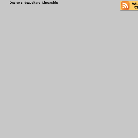
Design şi dezvoltare:
Linuxship