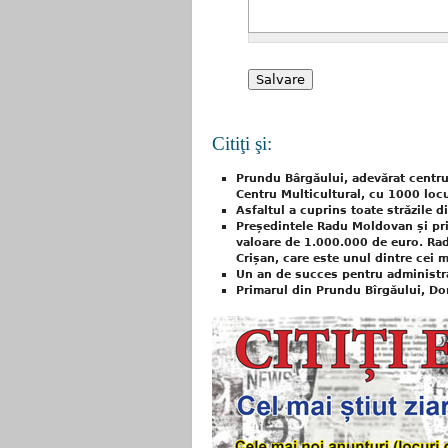
Citiţi şi:
Prundu Bârgăului, adevărat centru 
Centru Multicultural, cu 1000 locu
Asfaltul a cuprins toate străzile 
Președintele Radu Moldovan și pri
valoare de 1.000.000 de euro. Rad
Crișan, care este unul dintre cei m
Un an de succes pentru administr
Primarul din Prundu Bîrgăului, Dor