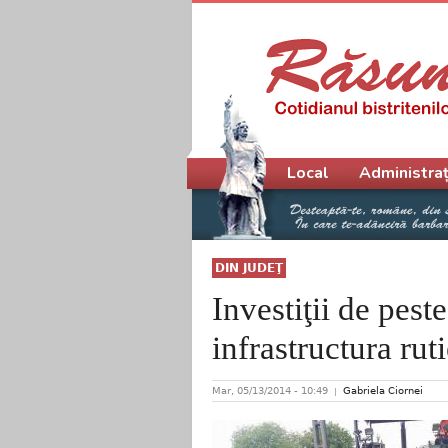
Meniu principal
Local
Administraț
DIN JUDEŢ
Investiţii de pest
infrastructura ru
Mar, 05/13/2014 - 10:49
Gabriela Ciornei