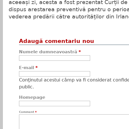
aceeași zi, acesta a fost prezentat Curții de
dispus arestarea preventivă pentru o perioa
vederea predării către autorităților din Irla
Adaugă comentariu nou
Numele dumneavoastră
*
E-mail
*
Conţinutul acestui câmp va fi considerat confiden
public.
Homepage
Comment
*