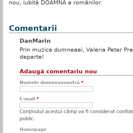
nou, iubită DOAMNĂ a românilor.
Comentarii
DanMarin
Prin muzica dumneaei, Valeria Peter Pr
departe!
Adaugă comentariu nou
Numele dumneavoastră
*
E-mail
*
Conţinutul acestui câmp va fi considerat confiden
public.
Homepage