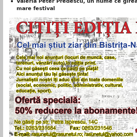
Valeria Peter Predescu, un nume ce gire
mare festival