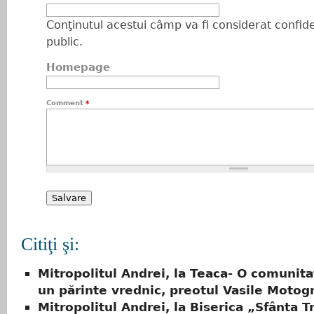
Conţinutul acestui câmp va fi considerat confiden
public.
Homepage
Comment
*
Citiţi şi:
Mitropolitul Andrei, la Teaca- O comunita
un părinte vrednic, preotul Vasile Motog
Mitropolitul Andrei, la Biserica „Sfânta 