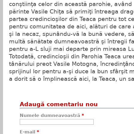
conştiinţa celor din această parohie, având 
părinte Vasile Chiţa să primiţi întreaga drag
partea credincioşilor din Teaca pentru tot ce
pentru comunitatea de aici, alături de care a
şi la necaz, spunându-vă la bună vedere, 
multă sănătate dumneavoastră şi întregii fam
pentru a-L sluji mai departe prin mireasa Lui
Totodată, credincioşii din Parohia Teaca ure
tânărului preot Vasile Motogna, încredinţân
sprijinul lor pentru a-şi duce la bun sfârşit
a dorit să o împlinească aici, la Teaca, un sa
Adaugă comentariu nou
Numele dumneavoastră
*
E-mail
*